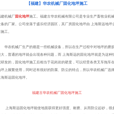
【福建】华农机械厂固化地坪施工
福建机械厂
固化地坪
施工。福建古华农机械有限公司是专业生产畜牧业机
设备的厂家。公司坐落于盛乐经济园区，其厂房固化地坪由 上海斯远地坪
司施工。
华农机械厂生产的都是一些机械设备，所以在生产过程中对地坪的磨
很大，普通的地坪就会出现各种问题，而 上海斯远的固化地坪就是为这种
况研发的，固化地坪施工后相当于花岗岩的硬度，可以经受各类叉车拖车
地坪上频繁使用，同时还有很好的防腐、防尘的特点，所以华农机械厂选
上海斯远固化地坪。
福建古华农机械厂固化地坪施工
上海斯远固化地坪能使地面获得更好强度、耐磨、从而防尘起砂，很