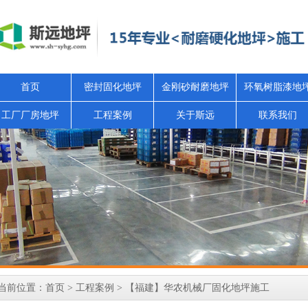
首页
密封固化地坪
金刚砂耐磨地坪
环氧树脂漆地
工厂厂房地坪
工程案例
关于斯远
联系我们
当前位置：
首页
>
工程案例
> 【福建】华农机械厂固化地坪施工