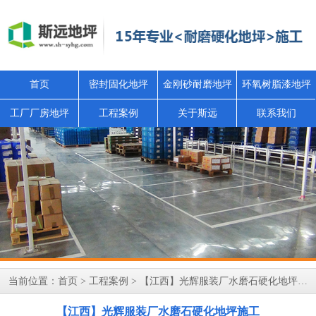
首页
密封固化地坪
金刚砂耐磨地坪
环氧树脂漆地坪
工厂厂房地坪
工程案例
关于斯远
联系我们
当前位置：
首页
>
工程案例
> 【江西】光辉服装厂水磨石硬化地坪施工
【江西】光辉服装厂水磨石硬化地坪施工