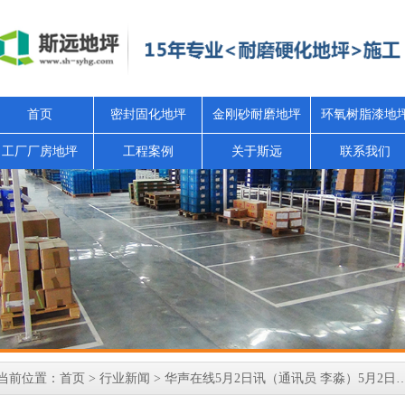
首页
密封固化地坪
金刚砂耐磨地坪
环氧树脂漆地
工厂厂房地坪
工程案例
关于斯远
联系我们
当前位置：
首页
>
行业新闻
> 华声在线5月2日讯（通讯员 李淼）5月2日，武陵源