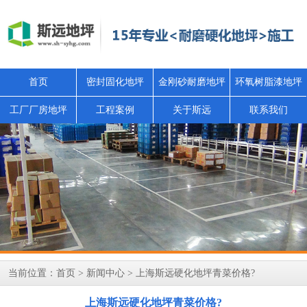
首页
密封固化地坪
金刚砂耐磨地坪
环氧树脂漆地坪
工厂厂房地坪
工程案例
关于斯远
联系我们
当前位置：
首页
>
新闻中心
> 上海斯远硬化地坪青菜价格?
上海斯远硬化地坪青菜价格?