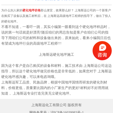
为什么别人家的
硬化地坪价格
那么便宜，效果那么好？ 上海斯远公司的一个新客户
在购买了设备以及施工材料后，在 上海斯远高级地坪工程师的指导下，做出了惊人
的硬化地坪。
不看不知道，一看吓一跳，其实小编第一眼看到这个硬化地坪样品时，
说的第一句话就是好漂亮!随后咱们的周总告知是客户在咱们公司的指
导下用咱们公司的材料和设备做出来的，原来如此，看来小编我日后也
有望成为地坪行业的高级地坪工程师!!!
上海斯远硬化地坪施工
因为这个客户是自己购买的设备和材料，施工技术由 上海斯远公司这边
指导，所以这个硬化地坪做完价格也是非常低的，如果您对于 上海斯远
硬化地坪感兴趣，可以来电咨询哦。
上海斯远军工品质、民族品牌，根据中国地坪国情而研发的硬化剂材
料，价格更低，质量要比国内的小厂家生产的更好!材料好不好用用就
知道， 上海斯远专业打造完美无尘硬化地坪。
上海斯远化工有限公司 版权所有
网络备案号：
沪ICP备16039983号-1